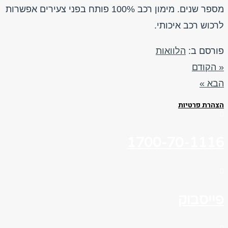
מספר שנים. מימון רכב 100% פותח בפני צעירים אפשרות
לרכוש רכב איכותי.
פורסם ב:
הלוואות
« הקודם
הבא »
הצהרת פרטיות
1700-70-1116
פייסבוק