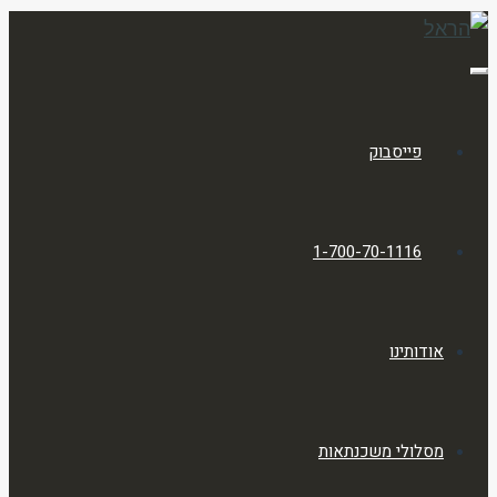
תפריט
פייסבוק
1-700-70-1116
אודותינו
מסלולי משכנתאות