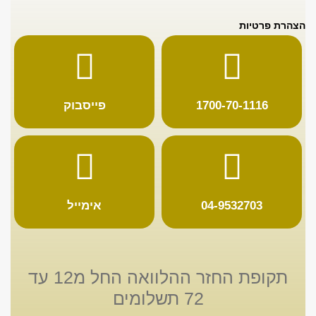
הצהרת פרטיות
1700-70-1116
פייסבוק
04-9532703
אימייל
תקופת החזר ההלוואה החל מ12 עד
72 תשלומים