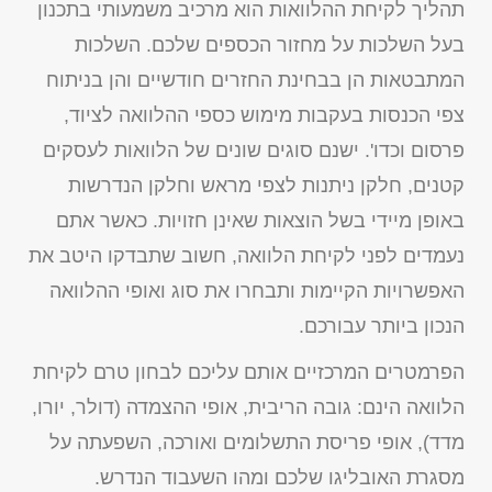
תהליך לקיחת ההלוואות הוא מרכיב משמעותי בתכנון
בעל השלכות על מחזור הכספים שלכם. השלכות
המתבטאות הן בבחינת החזרים חודשיים והן בניתוח
צפי הכנסות בעקבות מימוש כספי ההלוואה לציוד,
פרסום וכדו'. ישנם סוגים שונים של הלוואות לעסקים
קטנים, חלקן ניתנות לצפי מראש וחלקן הנדרשות
באופן מיידי בשל הוצאות שאינן חזויות. כאשר אתם
נעמדים לפני לקיחת הלוואה, חשוב שתבדקו היטב את
האפשרויות הקיימות ותבחרו את סוג ואופי ההלוואה
הנכון ביותר עבורכם.
הפרמטרים המרכזיים אותם עליכם לבחון טרם לקיחת
הלוואה הינם: גובה הריבית, אופי ההצמדה (דולר, יורו,
מדד), אופי פריסת התשלומים ואורכה, השפעתה על
מסגרת האובליגו שלכם ומהו השעבוד הנדרש.